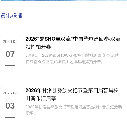
资讯联播
2026“蜀SHOW双流”中国壁球巡回赛·双流
2026.08
站挥拍开赛
07
8月6日，2026“蜀SHOW双流”中国壁球巡回赛·双流站
在成都双流空港兴城临江之原基地挥拍开赛。
2026年甘洛县彝族火把节暨第四届普昌梯
2026.08
田音乐汇启幕
03
2026年甘洛县彝族火把节暨第四届普昌梯田音乐汇活动
现场。