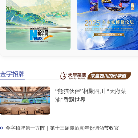
金字招牌
“熊猫伙伴”相聚四川 “天府菜
油”香飘世界
金字招牌第一方阵｜第十三届潭酒真年份调酒节收官