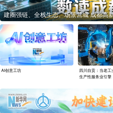
建圈强链、全栈生态、场景营城 成都高新
AI创意工坊
四川自贡：当老工
生产性服务业引擎