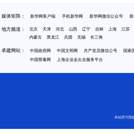
媒体矩阵：
新华网客户端
手机新华网
新华网微信公众号
新
地方频道：
北京
天津
河北
山西
辽宁
吉林
上海
江苏
内蒙古
黑龙江
兵团
无锡
长三角
承建网站：
中国政府网
中国文明网
共产党员微信公号
国家
中国禁毒网
上海企业走出去服务平台
本站所刊登