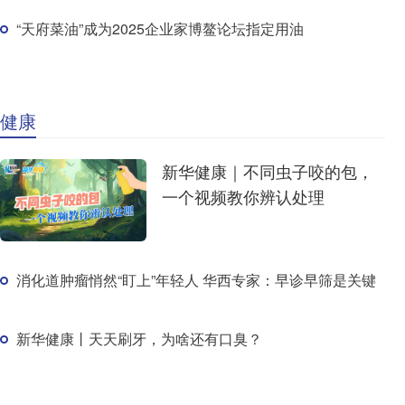
“天府菜油”成为2025企业家博鳌论坛指定用油
健康
新华健康｜不同虫子咬的包，
一个视频教你辨认处理
消化道肿瘤悄然“盯上”年轻人 华西专家：早诊早筛是关键
新华健康丨天天刷牙，为啥还有口臭？