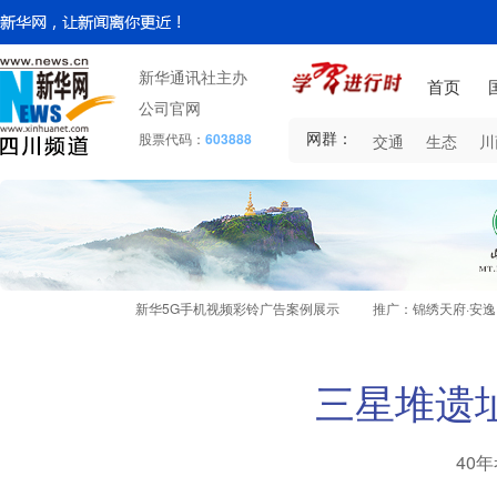
新华通讯社主办
首页
公司官网
网群：
股票代码：
603888
交通
生态
川
新华5G手机视频彩铃广告案例展示
推广：锦绣天府·安
三星堆遗
40